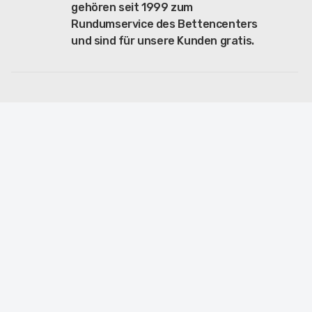
gehören seit 1999 zum
Rundumservice des Bettencenters
und sind für unsere Kunden gratis.
PRODUKTE
Betten, Matratzen,
und Bettgarnituren